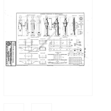
Tijdschriften
Nieuwe tekeningen
NIEUWE TIJDSCHRIFTEN
ABONNEMENT DE
MODELBOUWER
Bouwbeschrijvingen