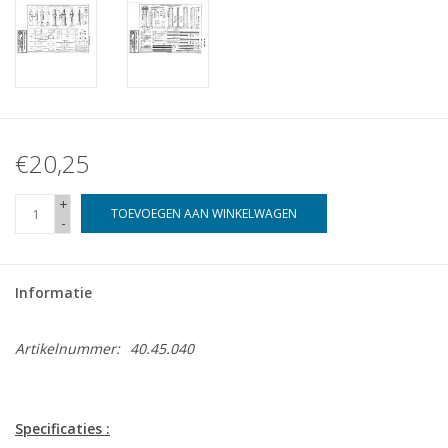
€20,25
+
TOEVOEGEN AAN WINKELWAGEN
-
Informatie
Artikelnummer:
40.45.040
Specificaties :