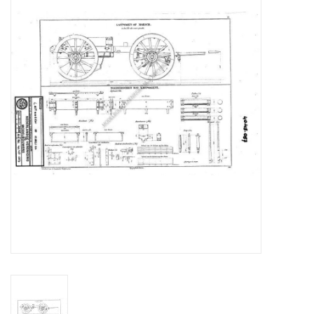
Tijdschriften
Nieuwe tekeningen
NIEUWE TIJDSCHRIFTEN
ABONNEMENT DE
MODELBOUWER
Bouwbeschrijvingen