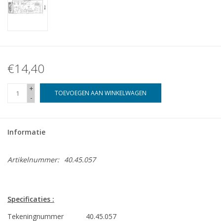
€14,40
+
TOEVOEGEN AAN WINKELWAGEN
-
Informatie
Artikelnummer:
40.45.057
Specificaties :
Tekeningnummer
40.45.057