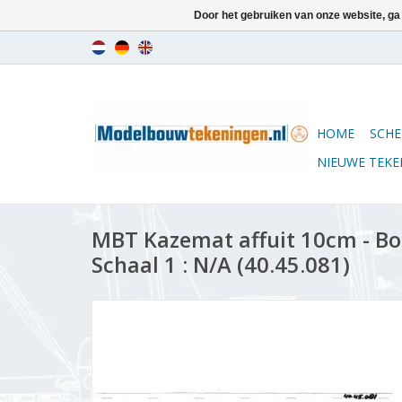
Door het gebruiken van onze website, ga
HOME
SCHE
NIEUWE TEK
MBT Kazemat affuit 10cm - B
Schaal 1 : N/A (40.45.081)