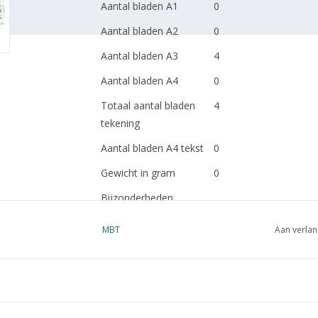
Aantal bladen A1
0
Aantal bladen A2
0
Aantal bladen A3
4
Aantal bladen A4
0
Totaal aantal bladen
4
tekening
Aantal bladen A4 tekst
0
Gewicht in gram
0
Bijzonderheden
Opmerkingen
MBT
Aan verlan