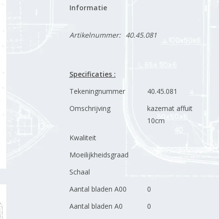
Informatie
Artikelnummer:
40.45.081
Specificaties :
Tekeningnummer
40.45.081
Omschrijving
kazemat affuit
10cm
Kwaliteit
Moeilijkheidsgraad
Schaal
Aantal bladen A00
0
Aantal bladen A0
0