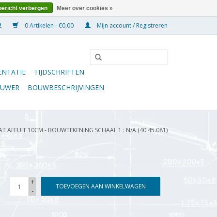
bericht verbergen
Meer over cookies »
0 Artikelen - €0,00
Mijn account / Registreren
NTATIE
TIJDSCHRIFTEN
OUWER
BOUWBESCHRIJVINGEN
T AFFUIT 10CM - BOUWTEKENING SCHAAL 1 : N/A (40.45.081)
+
TOEVOEGEN AAN WINKELWAGEN
-