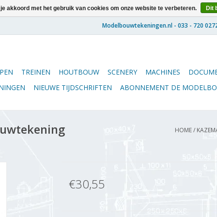
 je akkoord met het gebruik van cookies om onze website te verbeteren.
Dit 
PEN
TREINEN
HOUTBOUW
SCENERY
MACHINES
DOCUME
ENINGEN
NIEUWE TIJDSCHRIFTEN
ABONNEMENT DE MODELB
ouwtekening
HOME
/
KAZEMA
€30,55