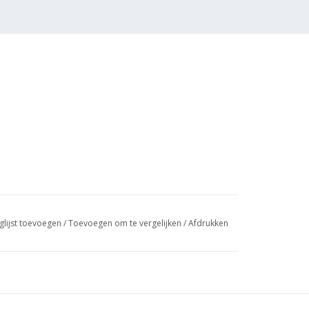
glijst toevoegen
/
Toevoegen om te vergelijken
/
Afdrukken