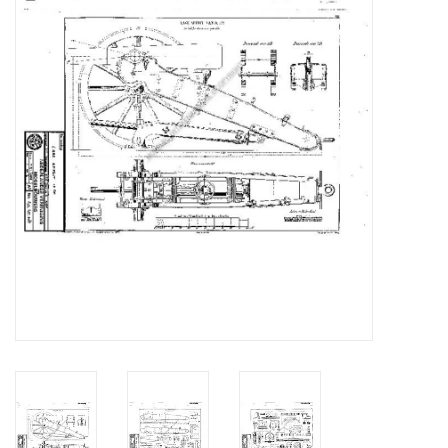
Tijdschriften
Nieuwe tekeningen
NIEUWE TIJDSCHRIFTEN
ABONNEMENT DE
MODELBOUWER
Bouwbeschrijvingen