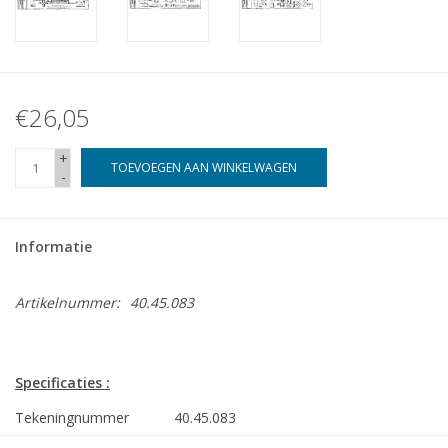
€26,05
+
TOEVOEGEN AAN WINKELWAGEN
-
Informatie
Artikelnummer:
40.45.083
Specificaties :
Tekeningnummer
40.45.083