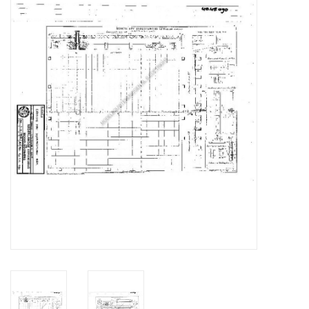
Tijdschriften
Nieuwe tekeningen
NIEUWE TIJDSCHRIFTEN
ABONNEMENT DE
MODELBOUWER
Bouwbeschrijvingen