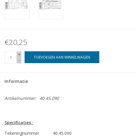
€20,25
+
TOEVOEGEN AAN WINKELWAGEN
-
Informatie
Artikelnummer:
40.45.090
Specificaties :
Tekeningnummer
40.45.090