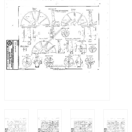
Tijdschriften
Nieuwe tekeningen
NIEUWE TIJDSCHRIFTEN
ABONNEMENT DE
MODELBOUWER
Bouwbeschrijvingen