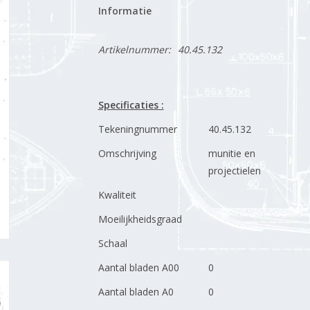
Informatie
Artikelnummer:
40.45.132
Specificaties :
Tekeningnummer
40.45.132
Omschrijving
munitie en
projectielen
Kwaliteit
Moeilijkheidsgraad
Schaal
Aantal bladen A00
0
Aantal bladen A0
0