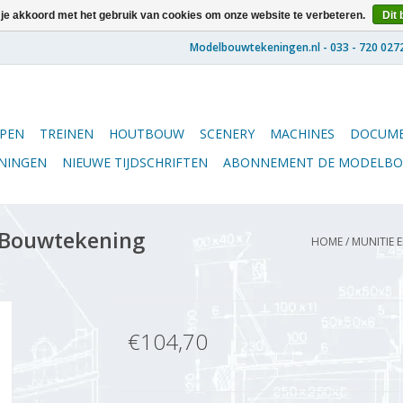
 je akkoord met het gebruik van cookies om onze website te verbeteren.
Dit 
PEN
TREINEN
HOUTBOUW
SCENERY
MACHINES
DOCUME
ENINGEN
NIEUWE TIJDSCHRIFTEN
ABONNEMENT DE MODELB
- Bouwtekening
HOME
/
MUNITIE E
€104,70