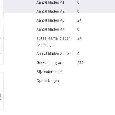
Aantal bladen A1
0
Aantal bladen A2
0
Aantal bladen A3
24
Aantal bladen A4
0
Totaal aantal bladen
24
tekening
Aantal bladen A4 tekst
0
Gewicht in gram
255
Bijzonderheden
Opmerkingen