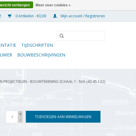
bericht verbergen
Meer over cookies »
0 Artikelen - €0,00
Mijn account / Registreren
NTATIE
TIJDSCHRIFTEN
OUWER
BOUWBESCHRIJVINGEN
N PROJECTIELEN - BOUWTEKENING SCHAAL 1 : N/A (40.45.132)
+
TOEVOEGEN AAN WINKELWAGEN
-