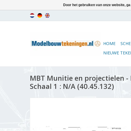
Door het gebruiken van onze website, ga
HOME
SCHE
NIEUWE TEK
MBT Munitie en projectielen 
Schaal 1 : N/A (40.45.132)