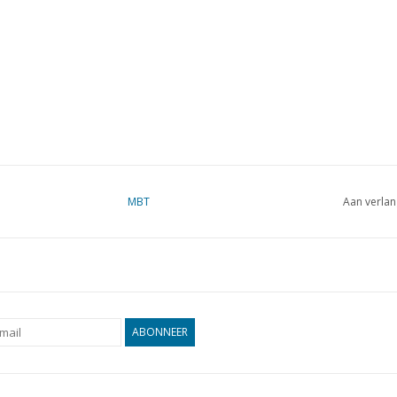
MBT
Aan verlan
ABONNEER