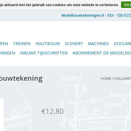
 je akkoord met het gebruik van cookies om onze website te verbeteren.
Dit 
PEN
TREINEN
HOUTBOUW
SCENERY
MACHINES
DOCUME
ENINGEN
NIEUWE TIJDSCHRIFTEN
ABONNEMENT DE MODELB
Bouwtekening
HOME
/
HOLLANDS 
€12,80