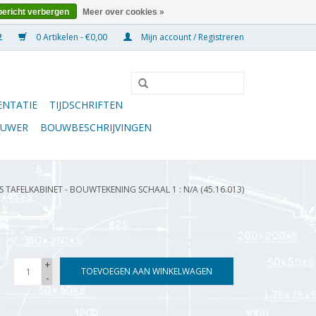
bericht verbergen
Meer over cookies »
0 Artikelen - €0,00
Mijn account / Registreren
NTATIE
TIJDSCHRIFTEN
OUWER
BOUWBESCHRIJVINGEN
TAFELKABINET - BOUWTEKENING SCHAAL 1 : N/A (45.16.013)
+
TOEVOEGEN AAN WINKELWAGEN
-