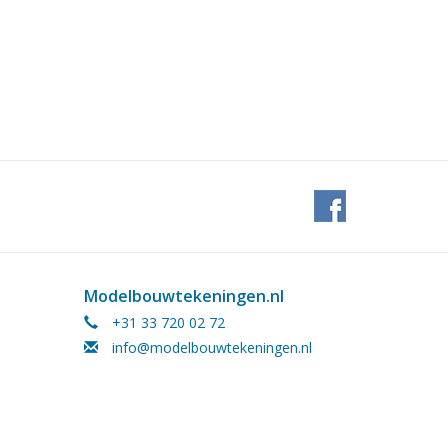
Modelbouwtekeningen.nl
+31 33 720 02 72
info@modelbouwtekeningen.nl