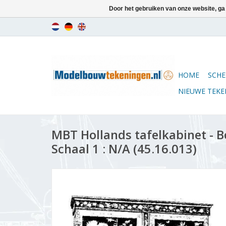
Door het gebruiken van onze website, ga
HOME
SCHE
NIEUWE TEK
MBT Hollands tafelkabinet - 
Schaal 1 : N/A (45.16.013)