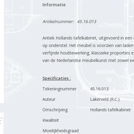
Informatie
Artikelnummer:
45.16.013
Antiek Hollands tafelkabinet, uitgevoerd in e
op onderstel. Het meubel is voorzien van lade
verfijnde houtbewerking, klassieke proporties e
van de Nederlandse meubelkunst met zowel een
Specificaties :
Tekeningnummer
45.16.013
Auteur
Lakerveld (R.C.)
Omschrijving
Hollands tafelkabinet
Kwaliteit
Moeilijkheidsgraad