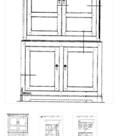
Tijdschriften
Nieuwe tekeningen
NIEUWE TIJDSCHRIFTEN
ABONNEMENT DE
MODELBOUWER
Bouwbeschrijvingen