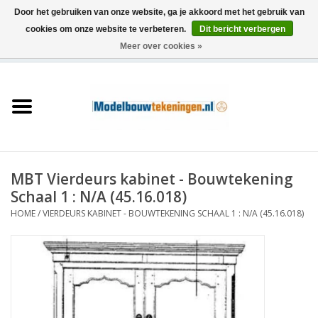
Door het gebruiken van onze website, ga je akkoord met het gebruik van
cookies om onze website te verbeteren.
Dit bericht verbergen
Meer over cookies »
0 Artikelen - €0,00
Home
Schepen
Treinen
MBT Vierdeurs kabinet - Bouwtekening
Houtbouw
Schaal 1 : N/A (45.16.018)
HOME
/
VIERDEURS KABINET - BOUWTEKENING SCHAAL 1 : N/A (45.16.018)
Scenery
Machines
Documentatie