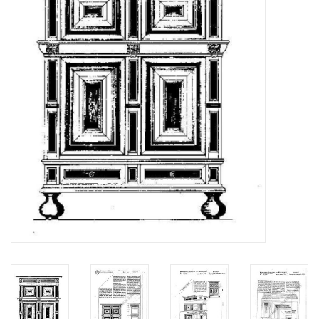
Tijdschriften
Nieuwe tekeningen
NIEUWE TIJDSCHRIFTEN
ABONNEMENT DE
MODELBOUWER
Bouwbeschrijvingen