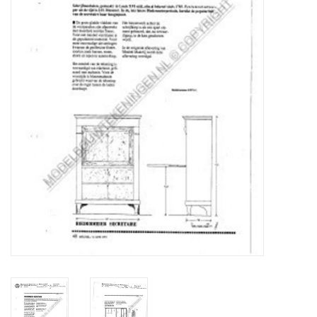
Tijdschriften
Nieuwe tekeningen
NIEUWE TIJDSCHRIFTEN
ABONNEMENT DE
MODELBOUWER
Bouwbeschrijvingen