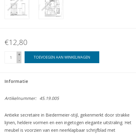
€12,80
+
TOEVOEGEN AAN WINKELWAGEN
-
Informatie
Artikelnummer:
45.19.005
Antieke secretaire in Biedermeier-stijl, gekenmerkt door strakke
lijnen, heldere vormen en een ingetogen elegante uitstraling. Het
meubel is voorzien van een neerklapbaar schrijfblad met