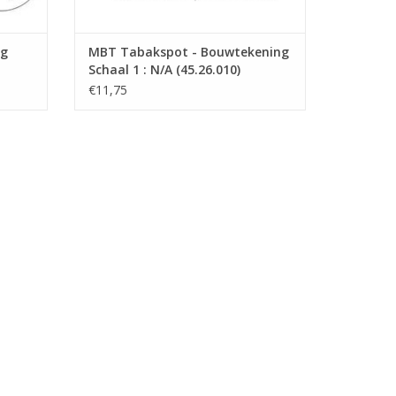
ng
MBT Tabakspot - Bouwtekening
Schaal 1 : N/A (45.26.010)
€11,75