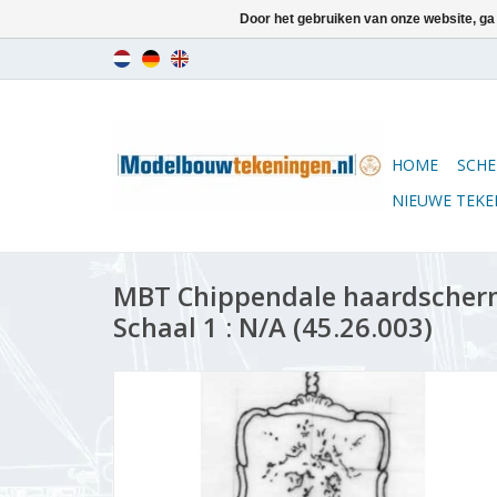
Door het gebruiken van onze website, ga
HOME
SCHE
NIEUWE TEK
MBT Chippendale haardscher
Schaal 1 : N/A (45.26.003)