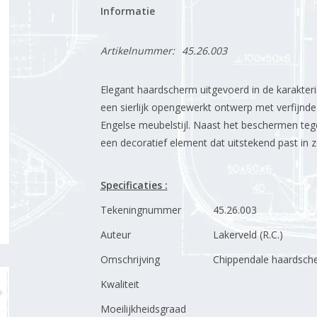
Informatie
Artikelnummer:
45.26.003
Elegant haardscherm uitgevoerd in de karakteris
een sierlijk opengewerkt ontwerp met verfijnde 
Engelse meubelstijl. Naast het beschermen t
een decoratief element dat uitstekend past in zo
Specificaties :
Tekeningnummer
45.26.003
Auteur
Lakerveld (R.C.)
Omschrijving
Chippendale haardsch
Kwaliteit
Moeilijkheidsgraad