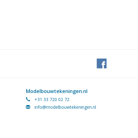
Modelbouwtekeningen.nl
+31 33 720 02 72
info@modelbouwtekeningen.nl