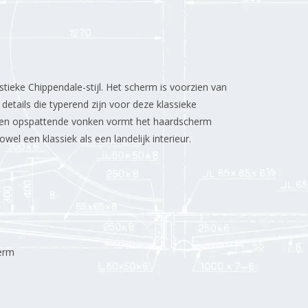
tieke Chippendale-stijl. Het scherm is voorzien van
details die typerend zijn voor deze klassieke
egen opspattende vonken vormt het haardscherm
wel een klassiek als een landelijk interieur.
erm