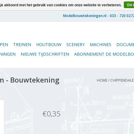
 je akkoord met het gebruik van cookies om onze website te verbeteren.
Dit 
PEN
TREINEN
HOUTBOUW
SCENERY
MACHINES
DOCUME
ENINGEN
NIEUWE TIJDSCHRIFTEN
ABONNEMENT DE MODELB
m - Bouwtekening
HOME
/
CHIPPENDALE 
€0,35