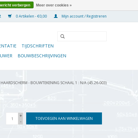
bericht verbergen
Meer over cookies »
0 Artikelen - €0,00
Mijn account / Registreren
NTATIE
TIJDSCHRIFTEN
OUWER
BOUWBESCHRIJVINGEN
HAARDSCHERM - BOUWTEKENING SCHAAL 1 : N/A (45.26.003)
+
TOEVOEGEN AAN WINKELWAGEN
-