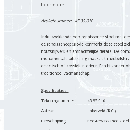
Informatie
Artikelnummer:
45.35.010
Indrukwekkende neo-renaissance stoel met een ri
de renaissanceperiode kenmerkt deze stoel zic
houtsnijwerk en ambachtelijke details. De com
monumentale uitstraling maakt dit meubelstuk to
eclectisch of klassiek interieur. Een bijzonder
traditioneel vakmanschap.
Specificaties :
Tekeningnummer
45.35.010
Auteur
Lakerveld (R.C.)
Omschrijving
neo-renaissance stoel