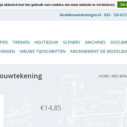
 je akkoord met het gebruik van cookies om onze website te verbeteren.
Dit 
PEN
TREINEN
HOUTBOUW
SCENERY
MACHINES
DOCUME
ENINGEN
NIEUWE TIJDSCHRIFTEN
ABONNEMENT DE MODELB
Bouwtekening
HOME
/
NEO-RENA
€14,85