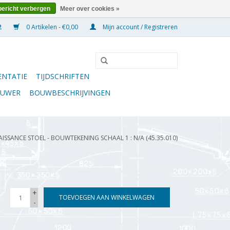
bericht verbergen
Meer over cookies »
0 Artikelen - €0,00
Mijn account / Registreren
NTATIE
TIJDSCHRIFTEN
OUWER
BOUWBESCHRIJVINGEN
ISSANCE STOEL - BOUWTEKENING SCHAAL 1 : N/A (45.35.010)
+
TOEVOEGEN AAN WINKELWAGEN
-