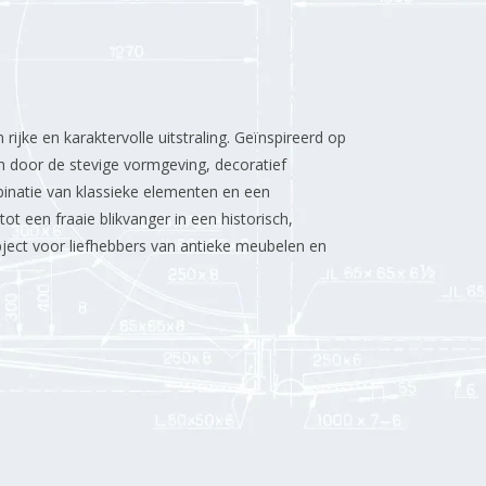
jke en karaktervolle uitstraling. Geïnspireerd op
h door de stevige vormgeving, decoratief
binatie van klassieke elementen en een
t een fraaie blikvanger in een historisch,
 object voor liefhebbers van antieke meubelen en