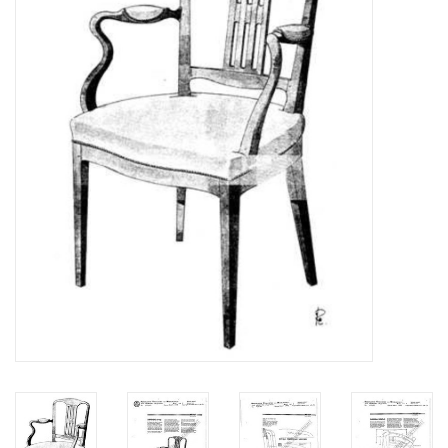
Tijdschriften
Nieuwe tekeningen
NIEUWE TIJDSCHRIFTEN
ABONNEMENT DE
MODELBOUWER
Bouwbeschrijvingen