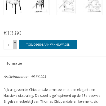
€13,80
+
TOEVOEGEN AAN WINKELWAGEN
-
Informatie
Artikelnummer:
45.36.003
Rijk uitgevoerde Chippendale armstoel met een elegante en
klassieke uitstraling. De stoel is geïnspireerd op de 18e-eeuwse
Engelse meubelstijl van Thomas Chippendale en kenmerkt zich