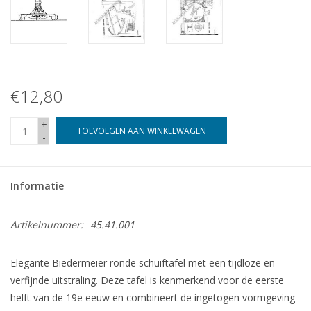
€12,80
+
TOEVOEGEN AAN WINKELWAGEN
-
Informatie
Artikelnummer:
45.41.001
Elegante Biedermeier ronde schuiftafel met een tijdloze en
verfijnde uitstraling. Deze tafel is kenmerkend voor de eerste
helft van de 19e eeuw en combineert de ingetogen vormgeving