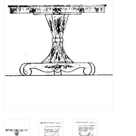
Tijdschriften
Nieuwe tekeningen
NIEUWE TIJDSCHRIFTEN
ABONNEMENT DE
MODELBOUWER
Bouwbeschrijvingen