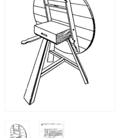
Tijdschriften
Nieuwe tekeningen
NIEUWE TIJDSCHRIFTEN
ABONNEMENT DE
MODELBOUWER
Bouwbeschrijvingen