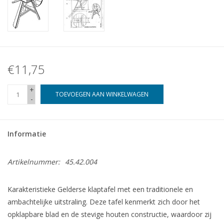
€11,75
+
TOEVOEGEN AAN WINKELWAGEN
-
Informatie
Artikelnummer:
45.42.004
Karakteristieke Gelderse klaptafel met een traditionele en
ambachtelijke uitstraling. Deze tafel kenmerkt zich door het
opklapbare blad en de stevige houten constructie, waardoor zij