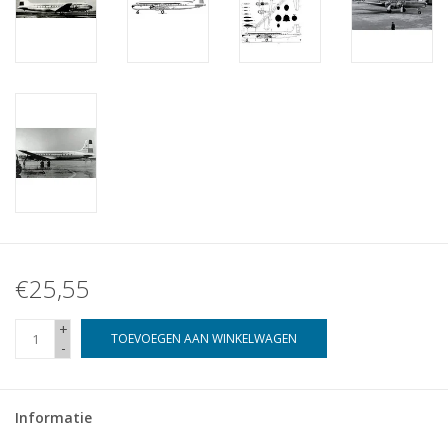
€25,55
+
TOEVOEGEN AAN WINKELWAGEN
-
Informatie