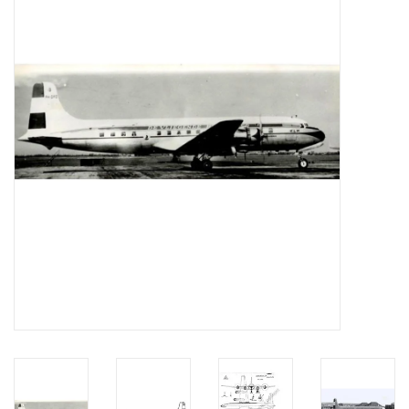
Tijdschriften
Nieuwe tekeningen
NIEUWE TIJDSCHRIFTEN
ABONNEMENT DE
MODELBOUWER
Bouwbeschrijvingen