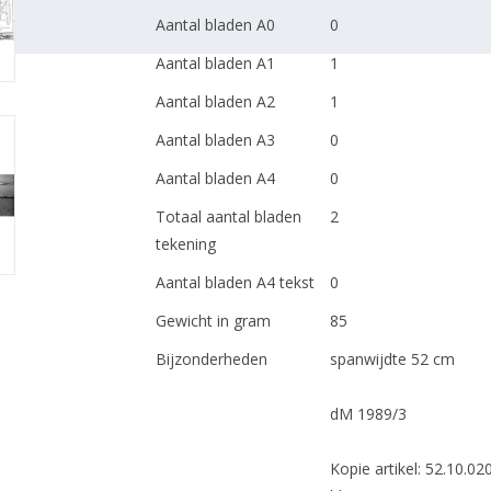
Aantal bladen A0
0
Aantal bladen A1
1
Aantal bladen A2
1
Aantal bladen A3
0
Aantal bladen A4
0
Totaal aantal bladen
2
tekening
Aantal bladen A4 tekst
0
Gewicht in gram
85
Bijzonderheden
spanwijdte 52 cm
dM 1989/3
Kopie artikel: 52.10.020