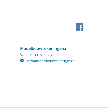
Modelbouwtekeningen.nl
+31 33 720 02 72
info@modelbouwtekeningen.nl