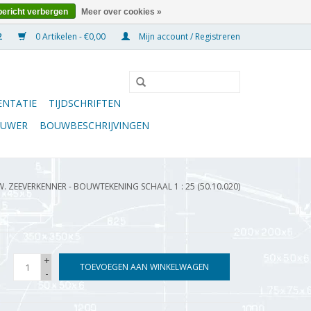
bericht verbergen
Meer over cookies »
0 Artikelen - €0,00
Mijn account / Registreren
NTATIE
TIJDSCHRIFTEN
OUWER
BOUWBESCHRIJVINGEN
W. ZEEVERKENNER - BOUWTEKENING SCHAAL 1 : 25 (50.10.020)
+
TOEVOEGEN AAN WINKELWAGEN
-