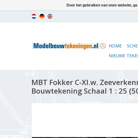
Door het gebruiken van onze website, ga
HOME
SCHE
NIEUWE TEK
MBT Fokker C-XI.w. Zeeverkenn
Bouwtekening Schaal 1 : 25 (5