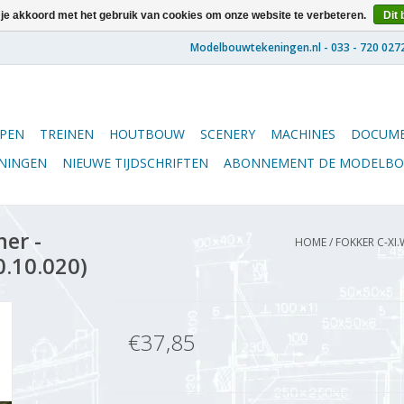
 je akkoord met het gebruik van cookies om onze website te verbeteren.
Dit 
PEN
TREINEN
HOUTBOUW
SCENERY
MACHINES
DOCUME
ENINGEN
NIEUWE TIJDSCHRIFTEN
ABONNEMENT DE MODELB
er -
HOME
/
FOKKER C-XI.
0.10.020)
€37,85