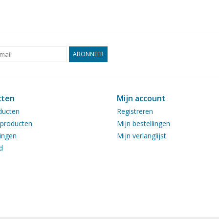
ABONNEER
cten
Mijn account
ducten
Registreren
producten
Mijn bestellingen
ingen
Mijn verlanglijst
d