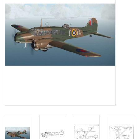
Tijdschriften
Nieuwe tekeningen
NIEUWE TIJDSCHRIFTEN
ABONNEMENT DE
MODELBOUWER
Bouwbeschrijvingen