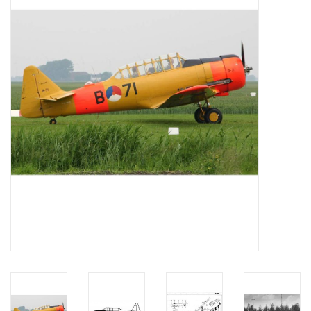
Tijdschriften
Nieuwe tekeningen
NIEUWE TIJDSCHRIFTEN
ABONNEMENT DE
MODELBOUWER
Bouwbeschrijvingen