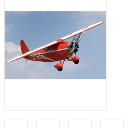
Tijdschriften
Nieuwe tekeningen
NIEUWE TIJDSCHRIFTEN
ABONNEMENT DE
MODELBOUWER
Bouwbeschrijvingen