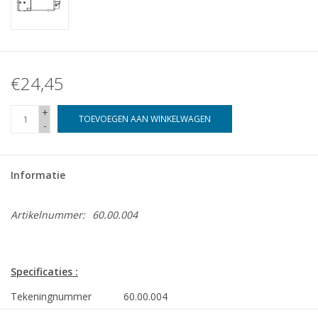
€24,45
+
TOEVOEGEN AAN WINKELWAGEN
-
Informatie
Artikelnummer:
60.00.004
Specificaties :
Tekeningnummer
60.00.004