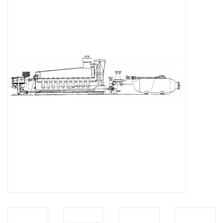
Tijdschriften
Nieuwe tekeningen
NIEUWE TIJDSCHRIFTEN
ABONNEMENT DE
MODELBOUWER
Bouwbeschrijvingen