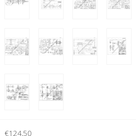
€124,50