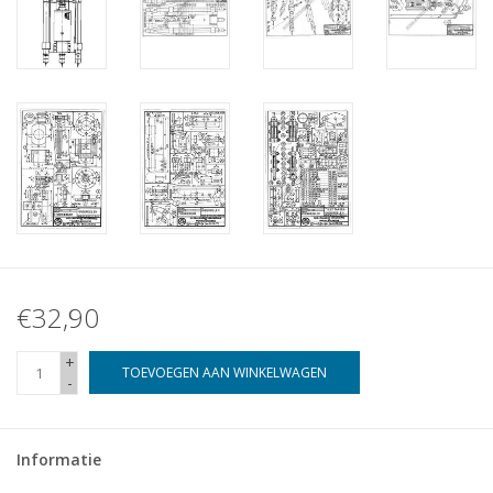
€32,90
+
TOEVOEGEN AAN WINKELWAGEN
-
Informatie