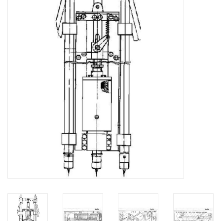
Tijdschriften
Nieuwe tekeningen
NIEUWE TIJDSCHRIFTEN
ABONNEMENT DE
MODELBOUWER
Bouwbeschrijvingen