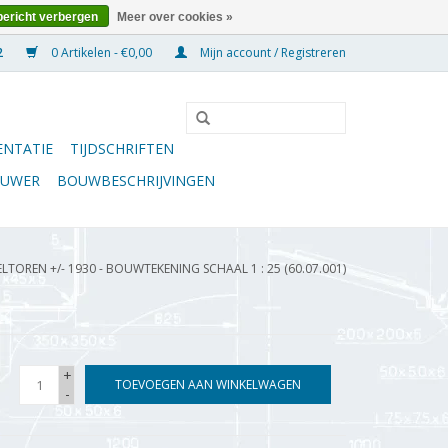
bericht verbergen
Meer over cookies »
0 Artikelen - €0,00
Mijn account / Registreren
NTATIE
TIJDSCHRIFTEN
OUWER
BOUWBESCHRIJVINGEN
TOREN +/- 1930 - BOUWTEKENING SCHAAL 1 : 25 (60.07.001)
+
TOEVOEGEN AAN WINKELWAGEN
-