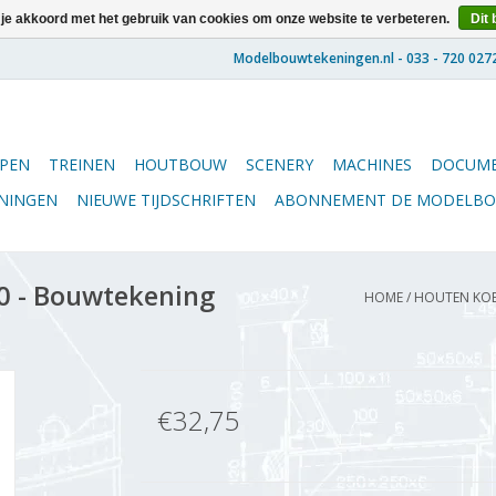
 je akkoord met het gebruik van cookies om onze website te verbeteren.
Dit 
PEN
TREINEN
HOUTBOUW
SCENERY
MACHINES
DOCUME
ENINGEN
NIEUWE TIJDSCHRIFTEN
ABONNEMENT DE MODELB
0 - Bouwtekening
HOME
/
HOUTEN KOEL
€32,75