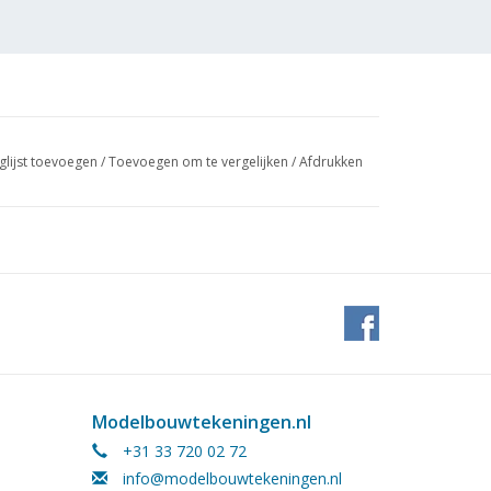
glijst toevoegen
/
Toevoegen om te vergelijken
/
Afdrukken
 (4
Modelbouwtekeningen.nl
+31 33 720 02 72
info@modelbouwtekeningen.nl