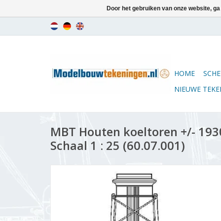
Door het gebruiken van onze website, ga
HOME
SCHE
NIEUWE TEK
MBT Houten koeltoren +/- 193
Schaal 1 : 25 (60.07.001)