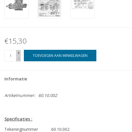
€15,30
+
TOEVOEGEN AAN WINKELWAGEN
-
Informatie
Artikelnummer:
60.10.002
Specificaties :
Tekeningnummer
60.10.002