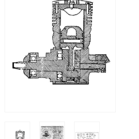
Tijdschriften
Nieuwe tekeningen
NIEUWE TIJDSCHRIFTEN
ABONNEMENT DE
MODELBOUWER
Bouwbeschrijvingen