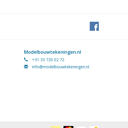
Modelbouwtekeningen.nl
+31 33 720 02 72
info@modelbouwtekeningen.nl