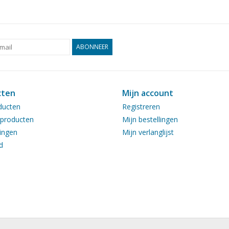
ABONNEER
cten
Mijn account
ducten
Registreren
producten
Mijn bestellingen
ingen
Mijn verlanglijst
d