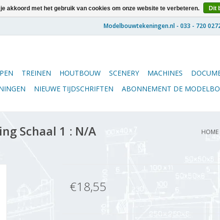
 je akkoord met het gebruik van cookies om onze website te verbeteren.
Dit 
PEN
TREINEN
HOUTBOUW
SCENERY
MACHINES
DOCUME
ENINGEN
NIEUWE TIJDSCHRIFTEN
ABONNEMENT DE MODELB
ng Schaal 1 : N/A
HOME
€18,55