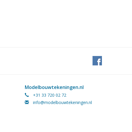
Modelbouwtekeningen.nl
+31 33 720 02 72
info@modelbouwtekeningen.nl