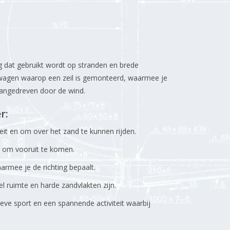
ig dat gebruikt wordt op stranden en brede
ge wagen waarop een zeil is gemonteerd, waarmee je
aangedreven door de wind.
r:
teit en om over het zand te kunnen rijden.
nd om vooruit te komen.
rmee je de richting bepaalt.
l ruimte en harde zandvlakten zijn.
ieve sport en een spannende activiteit waarbij