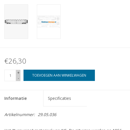
€26,30
+
TOEVOEGEN AAN WINKELWAGEN
-
Informatie
Specificaties
Artikelnummer:
29.05.036