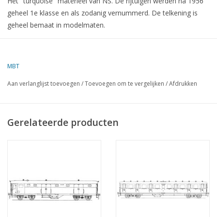
Het "turquoise" materieel van NS. De rijtuigen werden na 1956
geheel 1e klasse en als zodanig vernummerd. De telkening is
geheel bemaat in modelmaten.
MBT
Aan verlanglijst toevoegen
/
Toevoegen om te vergelijken
/
Afdrukken
Gerelateerde producten