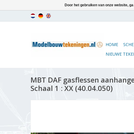
Door het gebruiken van onze website, ga
HOME
SCHE
NIEUWE TEK
MBT DAF gasflessen aanhange
Schaal 1 : XX (40.04.050)