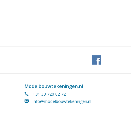
Modelbouwtekeningen.nl
+31 33 720 02 72
info@modelbouwtekeningen.nl