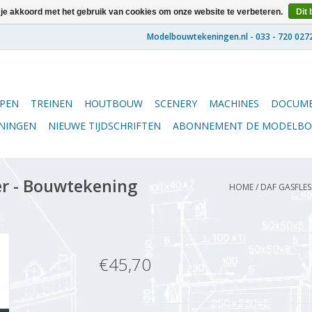
 je akkoord met het gebruik van cookies om onze website te verbeteren.
Dit 
PEN
TREINEN
HOUTBOUW
SCENERY
MACHINES
DOCUME
ENINGEN
NIEUWE TIJDSCHRIFTEN
ABONNEMENT DE MODELB
r - Bouwtekening
HOME
/
DAF GASFLES
€45,70