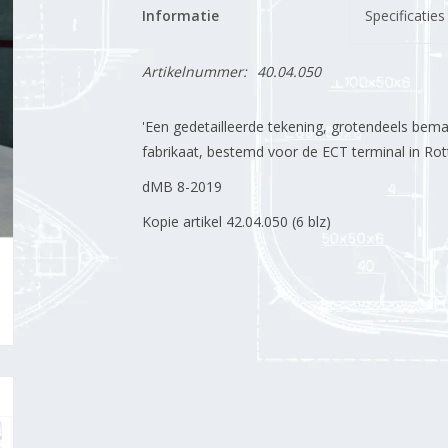
Informatie
Specificaties
Artikelnummer:
40.04.050
'Een gedetailleerde tekening, grotendeels bema
fabrikaat, bestemd voor de ECT terminal in Ro
dMB 8-2019
Kopie artikel 42.04.050 (6 blz)