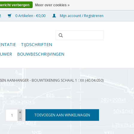
bericht verbergen
Meer over cookies »
0 Artikelen - €0,00
Mijn account / Registreren
NTATIE
TIJDSCHRIFTEN
OUWER
BOUWBESCHRIJVINGEN
SEN AANHANGER - BOUWTEKENING SCHAAL 1 : XX (40.04.050)
+
TOEVOEGEN AAN WINKELWAGEN
-