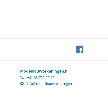
Modelbouwtekeningen.nl
+31 33 720 02 72
info@modelbouwtekeningen.nl