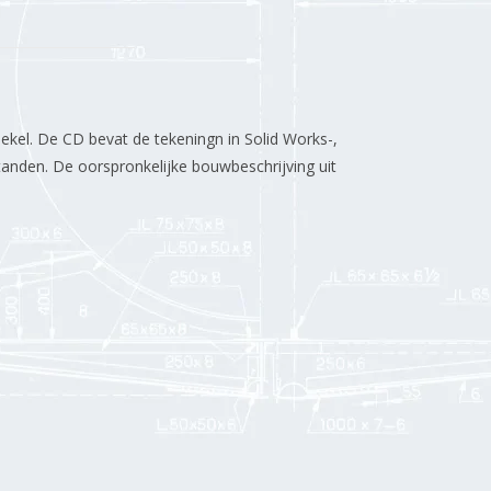
oekel. De CD bevat de tekeningn in Solid Works-,
nden. De oorspronkelijke bouwbeschrijving uit