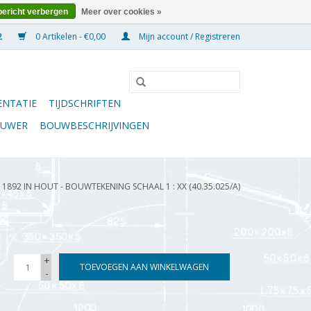
bericht verbergen
Meer over cookies »
0 Artikelen - €0,00
Mijn account / Registreren
NTATIE
TIJDSCHRIFTEN
OUWER
BOUWBESCHRIJVINGEN
1892 IN HOUT - BOUWTEKENING SCHAAL 1 : XX (40.35.025/A)
+
TOEVOEGEN AAN WINKELWAGEN
-