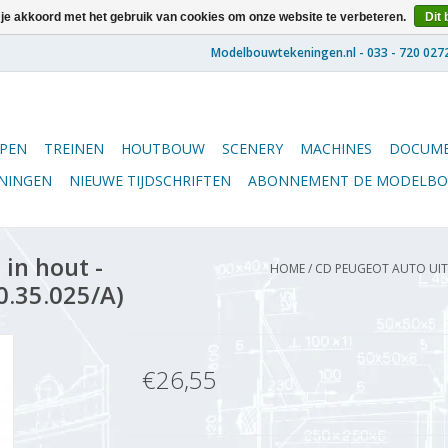
 je akkoord met het gebruik van cookies om onze website te verbeteren.
Dit 
PEN
TREINEN
HOUTBOUW
SCENERY
MACHINES
DOCUME
ENINGEN
NIEUWE TIJDSCHRIFTEN
ABONNEMENT DE MODELB
in hout -
HOME
/
CD PEUGEOT AUTO UIT 
0.35.025/A)
€26,55