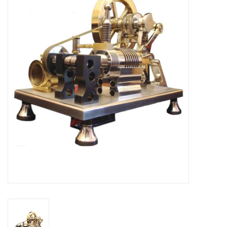
Tijdschriften
Nieuwe tekeningen
NIEUWE TIJDSCHRIFTEN
ABONNEMENT DE
MODELBOUWER
Bouwbeschrijvingen