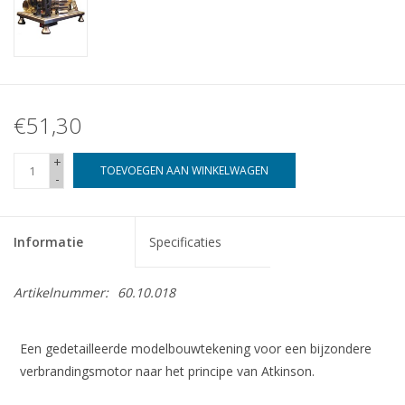
€51,30
+
TOEVOEGEN AAN WINKELWAGEN
-
Informatie
Specificaties
Artikelnummer:
60.10.018
Een gedetailleerde modelbouwtekening voor een bijzondere
verbrandingsmotor naar het principe van Atkinson.