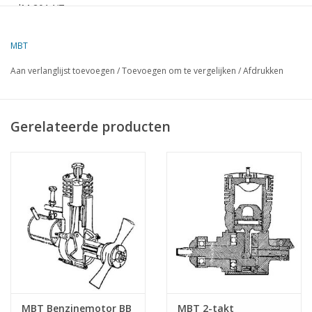
dM 2014/7
Kopie artikel: is bijgesloten
MBT
Aan verlanglijst toevoegen
/
Toevoegen om te vergelijken
/
Afdrukken
Gerelateerde producten
MBT Benzinemotor BB
MBT 2-takt