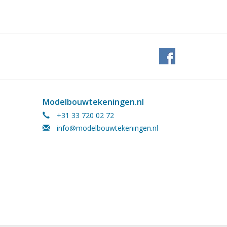
Modelbouwtekeningen.nl
2
+31 33 720 02 72
info@modelbouwtekeningen.nl
j 10.00.002