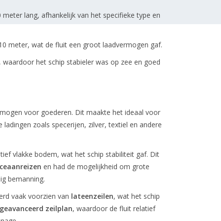
0 meter lang, afhankelijk van het specifieke type en
10 meter, wat de fluit een groot laadvermogen gaf.
mp, waardoor het schip stabieler was op zee en goed
ermogen voor goederen. Dit maakte het ideaal voor
ladingen zoals specerijen, zilver, textiel en andere
ief vlakke bodem, wat het schip stabiliteit gaf. Dit
ceaanreizen
en had de mogelijkheid om grote
ig bemanning.
rd vaak voorzien van
lateenzeilen
, wat het schip
geavanceerd zeilplan
, waardoor de fluit relatief
nnage.