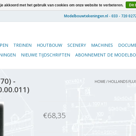
 je akkoord met het gebruik van cookies om onze website te verbeteren.
Dit 
PEN
TREINEN
HOUTBOUW
SCENERY
MACHINES
DOCUME
ENINGEN
NIEUWE TIJDSCHRIFTEN
ABONNEMENT DE MODELB
70) -
HOME
/
HOLLANDS FLUIT
0.00.011)
€68,35