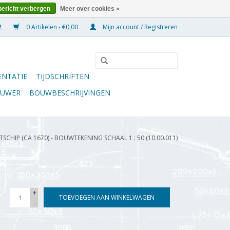
bericht verbergen
Meer over cookies »
0 Artikelen - €0,00
Mijn account / Registreren
NTATIE
TIJDSCHRIFTEN
OUWER
BOUWBESCHRIJVINGEN
SCHIP (CA 1670) - BOUWTEKENING SCHAAL 1 : 50 (10.00.011)
+
TOEVOEGEN AAN WINKELWAGEN
-