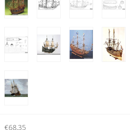
€68,35