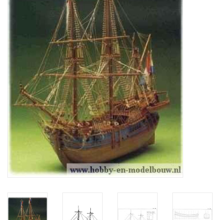
Tijdschriften
Nieuwe tekeningen
NIEUWE TIJDSCHRIFTEN
ABONNEMENT DE
MODELBOUWER
Bouwbeschrijvingen