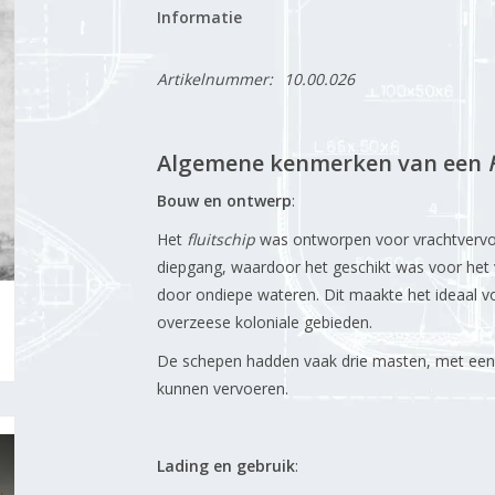
Informatie
Artikelnummer:
10.00.026
Algemene kenmerken van een
Bouw en ontwerp
:
Het
fluitschip
was ontworpen voor vrachtvervoe
diepgang, waardoor het geschikt was voor het 
door ondiepe wateren. Dit maakte het ideaal v
overzeese koloniale gebieden.
De schepen hadden vaak drie masten, met een g
kunnen vervoeren.
Lading en gebruik
: