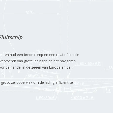
Fluitschip
:
r en had een brede romp en een relatief smalle
vervoeren van grote ladingen en het navigeren
oor de handel in de zeeën van Europa en de
root zeiloppervlak om de lading efficiënt te