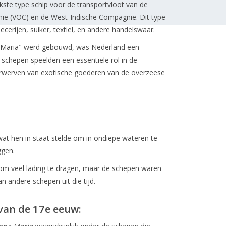
kste type schip voor de transportvloot van de
ie (VOC) en de West-Indische Compagnie. Dit type
erijen, suiker, textiel, en andere handelswaar.
Maria" werd gebouwd, was Nederland een
n schepen speelden een essentiële rol in de
erwerven van exotische goederen van de overzeese
t hen in staat stelde om in ondiepe wateren te
ggen.
m veel lading te dragen, maar de schepen waren
n andere schepen uit die tijd.
van de 17e eeuw: