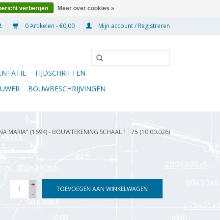
bericht verbergen
Meer over cookies »
0 Artikelen - €0,00
Mijn account / Registreren
NTATIE
TIJDSCHRIFTEN
OUWER
BOUWBESCHRIJVINGEN
NA MARIA" (1694) - BOUWTEKENING SCHAAL 1 : 75 (10.00.026)
+
TOEVOEGEN AAN WINKELWAGEN
-