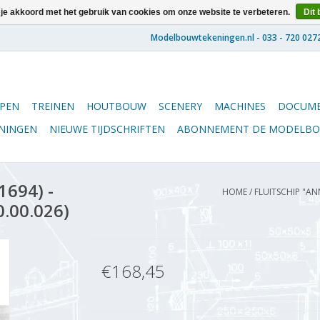
 je akkoord met het gebruik van cookies om onze website te verbeteren.
Dit 
PEN
TREINEN
HOUTBOUW
SCENERY
MACHINES
DOCUME
ENINGEN
NIEUWE TIJDSCHRIFTEN
ABONNEMENT DE MODELB
1694) -
HOME
/
FLUITSCHIP "AN
0.00.026)
€168,45