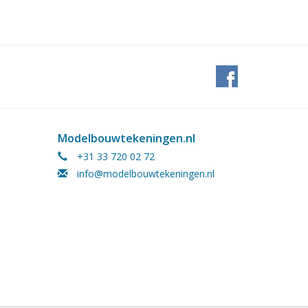
Modelbouwtekeningen.nl
+31 33 720 02 72
info@modelbouwtekeningen.nl