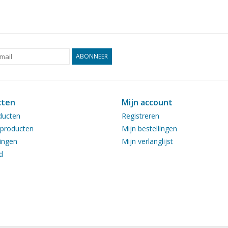
ABONNEER
cten
Mijn account
ducten
Registreren
producten
Mijn bestellingen
ingen
Mijn verlanglijst
d