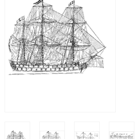
Tijdschriften
Nieuwe tekeningen
NIEUWE TIJDSCHRIFTEN
ABONNEMENT DE
MODELBOUWER
Bouwbeschrijvingen