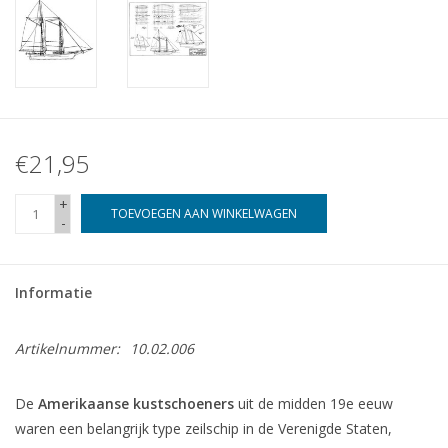
€21,95
+
TOEVOEGEN AAN WINKELWAGEN
-
Informatie
Artikelnummer:
10.02.006
De
Amerikaanse kustschoeners
uit de midden 19e eeuw
waren een belangrijk type zeilschip in de Verenigde Staten,