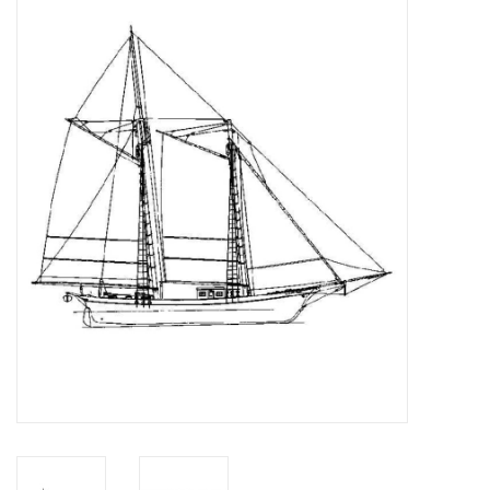
Tijdschriften
Nieuwe tekeningen
NIEUWE TIJDSCHRIFTEN
ABONNEMENT DE
MODELBOUWER
Bouwbeschrijvingen