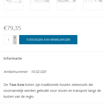
€79,35
+
TOEVOEGEN AAN WINKELWAGEN
-
Informatie
Artikelnummer:
10.02.020
De
Twa-Kow
boten zijn traditionele houten zeilvessels die
voornamelijk werden gebruikt voor vissen en transport langs de
kusten van de regio.