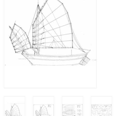
Tijdschriften
Nieuwe tekeningen
NIEUWE TIJDSCHRIFTEN
ABONNEMENT DE
MODELBOUWER
Bouwbeschrijvingen