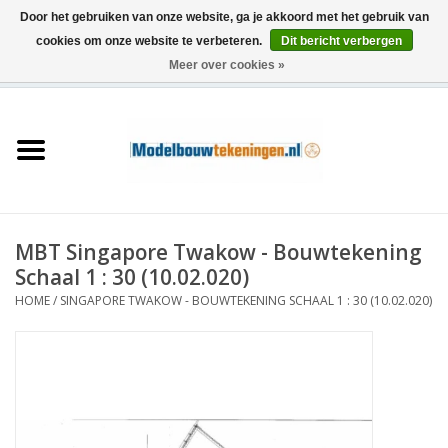
Door het gebruiken van onze website, ga je akkoord met het gebruik van
cookies om onze website te verbeteren.
Dit bericht verbergen
Meer over cookies »
0 Artikelen - €0,00
Home
Schepen
Treinen
MBT Singapore Twakow - Bouwtekening
Houtbouw
Schaal 1 : 30 (10.02.020)
HOME
/
SINGAPORE TWAKOW - BOUWTEKENING SCHAAL 1 : 30 (10.02.020)
Scenery
Machines
Documentatie