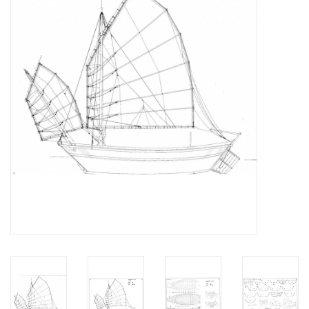
Tijdschriften
Nieuwe tekeningen
NIEUWE TIJDSCHRIFTEN
ABONNEMENT DE
MODELBOUWER
Bouwbeschrijvingen