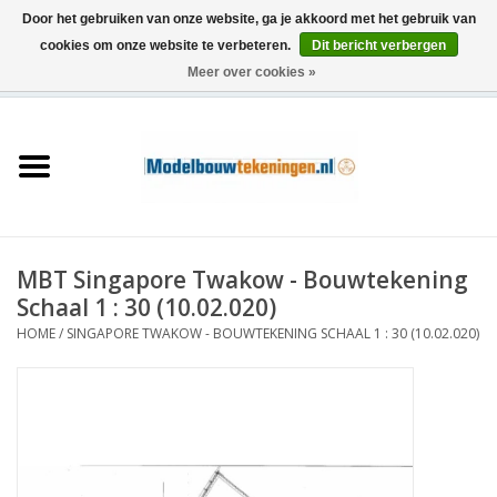
Door het gebruiken van onze website, ga je akkoord met het gebruik van
cookies om onze website te verbeteren.
Dit bericht verbergen
Meer over cookies »
0 Artikelen - €0,00
Home
Schepen
Treinen
MBT Singapore Twakow - Bouwtekening
Houtbouw
Schaal 1 : 30 (10.02.020)
HOME
/
SINGAPORE TWAKOW - BOUWTEKENING SCHAAL 1 : 30 (10.02.020)
Scenery
Machines
Documentatie