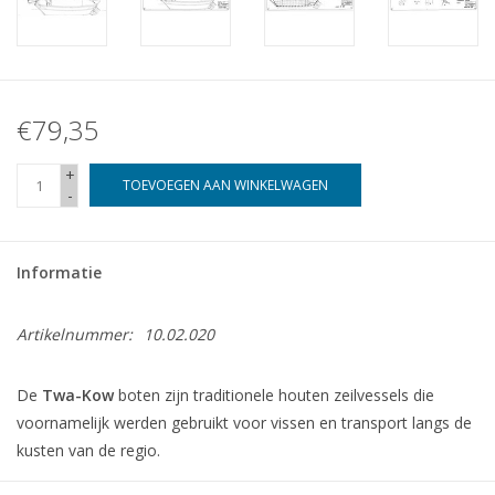
€79,35
+
TOEVOEGEN AAN WINKELWAGEN
-
Informatie
Artikelnummer:
10.02.020
De
Twa-Kow
boten zijn traditionele houten zeilvessels die
voornamelijk werden gebruikt voor vissen en transport langs de
kusten van de regio.