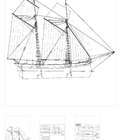
Tijdschriften
Nieuwe tekeningen
NIEUWE TIJDSCHRIFTEN
ABONNEMENT DE
MODELBOUWER
Bouwbeschrijvingen