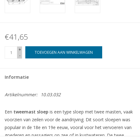
€41,65
+
TOEVOEGEN AAN WINKELWAGEN
-
Informatie
Artikelnummer:
10.03.032
Een
tweemast sloep
is een type sloep met twee masten, vaak
voorzien van zeilen voor de aandrijving. Dit soort sloepen was
populair in de 18e en 19e eeuw, vooral voor het vervoeren van
goederen en passagiers op zee of in kustwateren. De twee