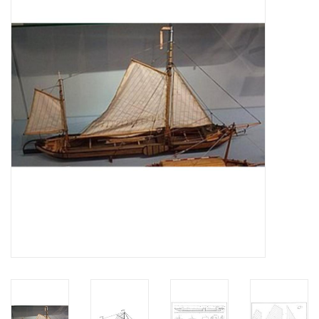
Tijdschriften
Nieuwe tekeningen
NIEUWE TIJDSCHRIFTEN
ABONNEMENT DE
MODELBOUWER
Bouwbeschrijvingen