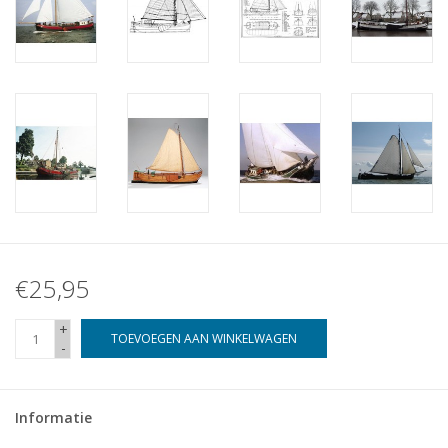
€25,95
+
TOEVOEGEN AAN WINKELWAGEN
-
Informatie