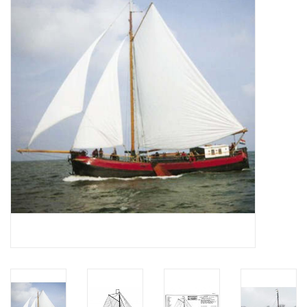
Tijdschriften
Nieuwe tekeningen
NIEUWE TIJDSCHRIFTEN
ABONNEMENT DE
MODELBOUWER
Bouwbeschrijvingen