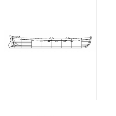
Tijdschriften
Nieuwe tekeningen
NIEUWE TIJDSCHRIFTEN
ABONNEMENT DE
MODELBOUWER
Bouwbeschrijvingen