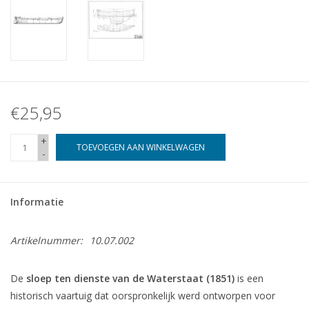
€25,95
+
TOEVOEGEN AAN WINKELWAGEN
-
Informatie
Artikelnummer:
10.07.002
De
sloep ten dienste van de Waterstaat (1851)
is een
historisch vaartuig dat oorspronkelijk werd ontworpen voor