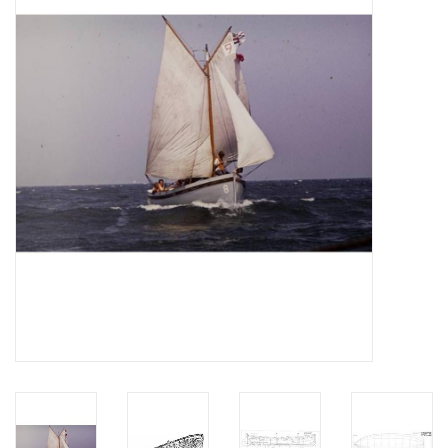
Tijdschriften
Nieuwe tekeningen
NIEUWE TIJDSCHRIFTEN
ABONNEMENT DE
MODELBOUWER
Bouwbeschrijvingen