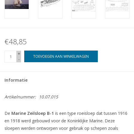
€48,85
+
TOEVOEGEN AAN WINKELWAGEN
-
Informatie
Artikelnummer:
10.07.015
De
Marine Zeilsloep B-1
is een type roeisloep dat tussen 1916
en 1918 werd gebouwd voor de Koninklijke Marine.
Deze
sloepen werden ontworpen voor gebruik op schepen zoals