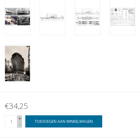
€34,25
+
TOEVOEGEN AAN WINKELWAGEN
-