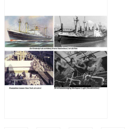
Tijdschriften
Nieuwe tekeningen
NIEUWE TIJDSCHRIFTEN
ABONNEMENT DE
MODELBOUWER
Bouwbeschrijvingen