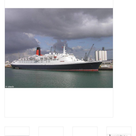
Tijdschriften
Nieuwe tekeningen
NIEUWE TIJDSCHRIFTEN
ABONNEMENT DE
MODELBOUWER
Bouwbeschrijvingen