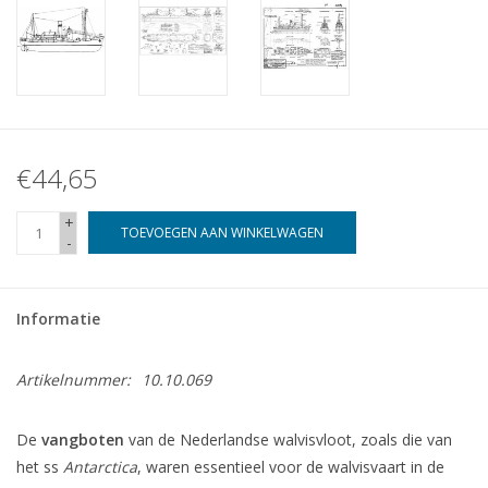
€44,65
+
TOEVOEGEN AAN WINKELWAGEN
-
Informatie
Artikelnummer:
10.10.069
De
vangboten
van de Nederlandse walvisvloot, zoals die van
het ss
Antarctica
, waren essentieel voor de walvisvaart in de