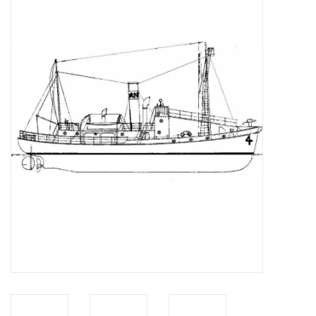
Tijdschriften
Nieuwe tekeningen
NIEUWE TIJDSCHRIFTEN
ABONNEMENT DE
MODELBOUWER
Bouwbeschrijvingen