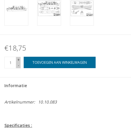
€18,75
+
TOEVOEGEN AAN WINKELWAGEN
-
Informatie
Artikelnummer:
10.10.083
Specificaties :