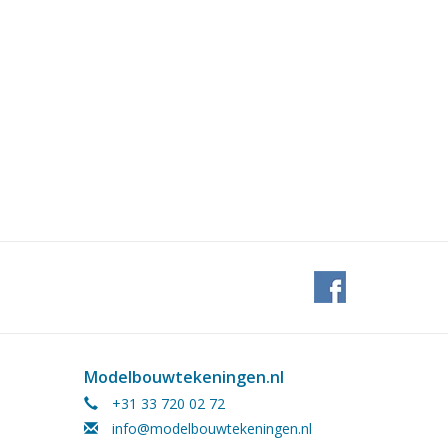
Modelbouwtekeningen.nl
+31 33 720 02 72
info@modelbouwtekeningen.nl