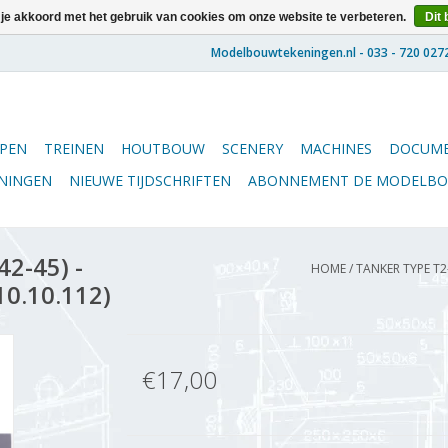
 je akkoord met het gebruik van cookies om onze website te verbeteren.
Dit 
PEN
TREINEN
HOUTBOUW
SCENERY
MACHINES
DOCUME
ENINGEN
NIEUWE TIJDSCHRIFTEN
ABONNEMENT DE MODELB
2-45) -
HOME
/
TANKER TYPE T2-
10.10.112)
€17,00