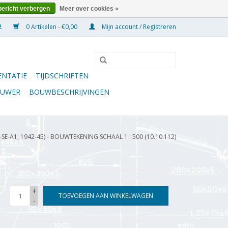
bericht verbergen
Meer over cookies »
0 Artikelen - €0,00
Mijn account / Registreren
NTATIE
TIJDSCHRIFTEN
OUWER
BOUWBESCHRIJVINGEN
SE-A1; 1942-45) - BOUWTEKENING SCHAAL 1 : 500 (10.10.112)
+
TOEVOEGEN AAN WINKELWAGEN
-