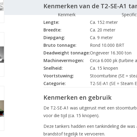
Kenmerken van de T2-SE-A1 ta
Kenmerk
Specific
Lengte:
Ca. 152 meter
Breedte:
Ca. 20 meter
Diepgang:
Ca. 9 meter
Bruto tonnage:
Rond 10.000 BRT
Deadweight tonnage:
Ongeveer 16.300 ton
Machinevermogen:
Circa 6.000 pk (turbine
Snelheid:
Ca. 15 knopen
Voortstuwing:
Stoomturbine (SE = ste
Categorie:
T2-SE-A1 (SE = Steam Ele
Kenmerken en gebruik
De T2-SE-A1 was uitgerust met een stoomturbine
voor die tijd (ca. 15 knopen).
Deze tankers hadden een tankindeling die was 
brandstof tegelijk te vervoeren.