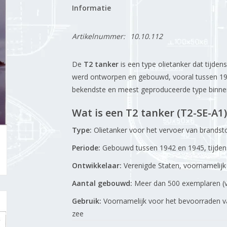
Informatie
Artikelnummer:
10.10.112
De
T2 tanker
is een type olietanker dat tijde
werd ontworpen en gebouwd, vooral tussen 19
bekendste en meest geproduceerde type binnen
Wat is een T2 tanker (T2-SE-A1)
Type:
Olietanker voor het vervoer van brandst
Periode:
Gebouwd tussen 1942 en 1945, tijden
Ontwikkelaar:
Verenigde Staten, voornamelij
Aantal gebouwd:
Meer dan 500 exemplaren (va
Gebruik:
Voornamelijk voor het bevoorraden va
zee