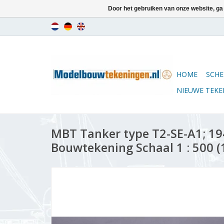
Door het gebruiken van onze website, ga
HOME
SCHE
NIEUWE TEK
MBT Tanker type T2-SE-A1; 194
Bouwtekening Schaal 1 : 500 (